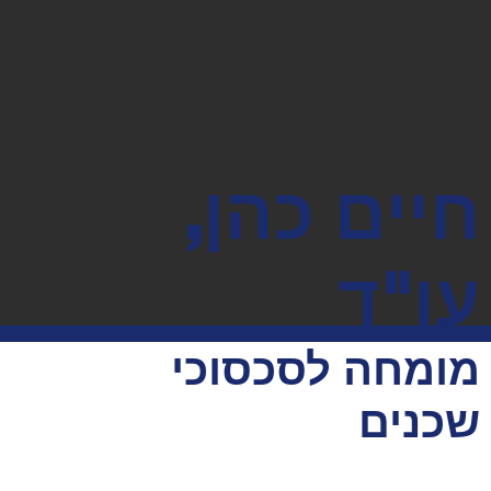
חיים כהן,
עו"ד
מומחה לסכסוכי
שכנים