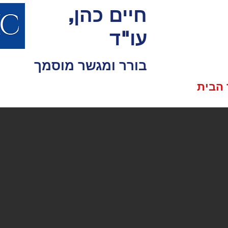
חיים כהן,
עו"ד
בורר ומגשר מוסמך
הבית