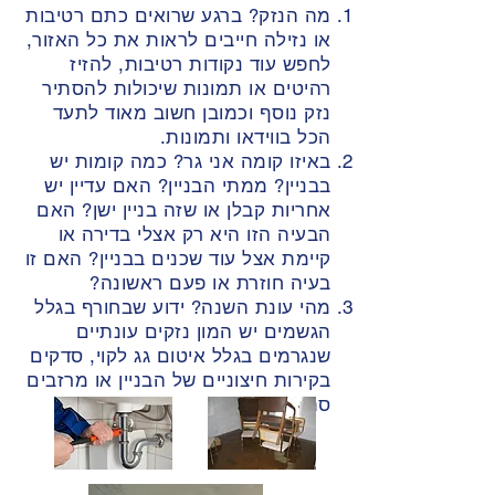
מה הנזק? ברגע שרואים כתם רטיבות
או נזילה חייבים לראות את כל האזור,
לחפש עוד נקודות רטיבות, להזיז
רהיטים או תמונות שיכולות להסתיר
נזק נוסף וכמובן חשוב מאוד לתעד
הכל בווידאו ותמונות.
באיזו קומה אני גר? כמה קומות יש
בבניין? ממתי הבניין? האם עדיין יש
אחריות קבלן או שזה בניין ישן? האם
הבעיה הזו היא רק אצלי בדירה או
קיימת אצל עוד שכנים בבניין? האם זו
בעיה חוזרת או פעם ראשונה?
מהי עונת השנה? ידוע שבחורף בגלל
הגשמים יש המון נזקים עונתיים
שנגרמים בגלל איטום גג לקוי, סדקים
בקירות חיצוניים של הבניין או מרזבים
סתומים.