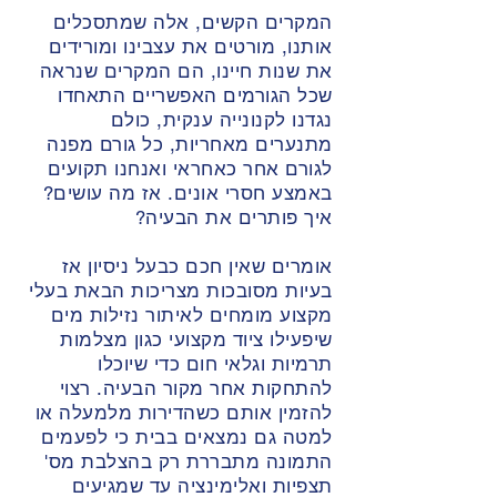
המקרים הקשים, אלה שמתסכלים
אותנו, מורטים את עצבינו ומורידים
את שנות חיינו, הם המקרים שנראה
שכל הגורמים האפשריים התאחדו
נגדנו לקנונייה ענקית, כולם
מתנערים מאחריות, כל גורם מפנה
לגורם אחר כאחראי ואנחנו תקועים
באמצע חסרי אונים. אז מה עושים?
איך פותרים את הבעיה?
אומרים שאין חכם כבעל ניסיון אז
בעיות מסובכות מצריכות
הבאת בעלי
מקצוע מומחים לאיתור נזילות מים
שיפעילו ציוד מקצועי כגון מצלמות
תרמיות וגלאי חום כדי שיוכלו
להתחקות אחר מקור הבעיה. רצוי
להזמין אותם כשהדירות מלמעלה או
למטה גם נמצאים בבית כי לפעמים
התמונה מתבררת רק בהצלבת מס'
תצפיות ואלימינציה עד שמגיעים