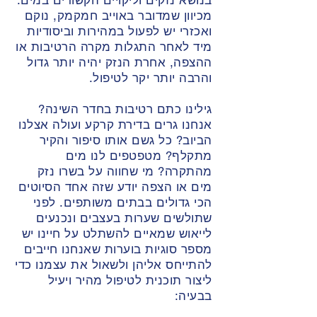
בנושא נזקים וליקויים הקשורים במים.
מכיוון שמדובר באוייב חמקמק, נוקם
ואכזרי יש לפעול במהירות וביסודיות
מיד לאחר התגלות מקרה הרטיבות או
ההצפה, אחרת הנזק יהיה יותר גדול
והרבה יותר יקר לטיפול.
גילינו כתם רטיבות בחדר השינה?
אנחנו גרים בדירת קרקע ועולה אצלנו
הביוב? כל גשם אותו סיפור והקיר
מתקלף? מטפטפים לנו מים
מהתקרה? מי שחווה על בשרו נזק
מים או הצפה יודע שזה אחד הסיוטים
הכי גדולים בבתים משותפים. לפני
שתולשים שערות בעצבים ונכנעים
לייאוש שמאיים להשתלט על חיינו יש
מספר סוגיות בוערות שאנחנו חייבים
להתייחס אליהן ולשאול את עצמנו כדי
ליצור תוכנית לטיפול מהיר ויעיל
בבעיה: