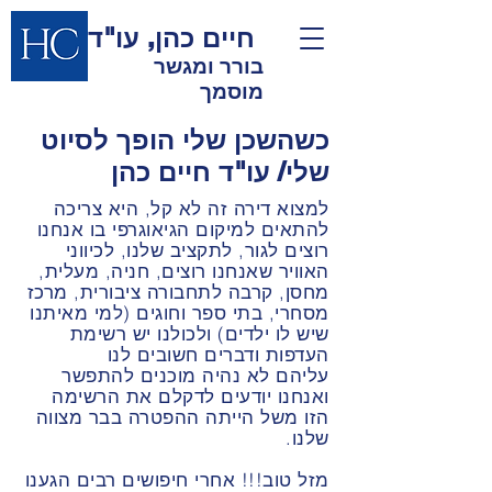
חיים כהן, עו"ד
בורר ומגשר
מוסמך
כשהשכן שלי הופך לסיוט
שלי/ עו"ד חיים כהן
למצוא דירה זה לא קל, היא צריכה
להתאים למיקום הגיאוגרפי בו אנחנו
רוצים לגור, לתקציב שלנו, לכיווני
האוויר שאנחנו רוצים, חניה, מעלית,
מחסן, קרבה לתחבורה ציבורית, מרכז
מסחרי, בתי ספר וחוגים (למי מאיתנו
שיש לו ילדים) ולכולנו יש רשימת
העדפות ודברים חשובים לנו
עליהם לא נהיה מוכנים להתפשר
ואנחנו יודעים לדקלם את הרשימה
הזו משל הייתה ההפטרה בבר מצווה
שלנו.
מזל טוב!!! אחרי חיפושים רבים הגענו