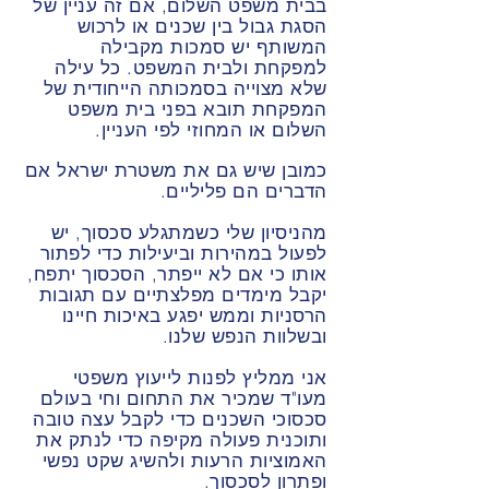
בבית משפט השלום, אם זה עניין של
הסגת גבול בין שכנים או לרכוש
המשותף יש סמכות מקבילה
למפקחת ולבית המשפט. כל עילה
שלא מצוייה בסמכותה הייחודית של
המפקחת תובא בפני בית משפט
השלום או המחוזי לפי העניין.
כמובן שיש גם את משטרת ישראל אם
הדברים הם פליליים.
מהניסיון שלי כשמתגלע סכסוך, יש
לפעול במהירות וביעילות כדי לפתור
אותו כי אם לא ייפתר, הסכסוך יתפח,
יקבל מימדים מפלצתיים עם תגובות
הרסניות וממש יפגע באיכות חיינו
ובשלוות הנפש שלנו.
אני ממליץ לפנות לייעוץ משפטי
מעו"ד שמכיר את התחום וחי בעולם
סכסוכי השכנים כדי לקבל עצה טובה
ותוכנית פעולה מקיפה כדי לנתק את
האמוציות הרעות ולהשיג שקט נפשי
ופתרון לסכסוך.